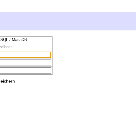
SQL / MariaDB
peichern